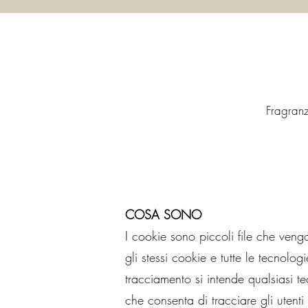
Fragran
COSA SONO
I cookie sono piccoli file che veng
gli stessi cookie e tutte le tecnolog
tracciamento si intende qualsiasi tec
che consenta di tracciare gli utent