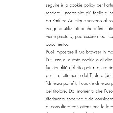
seguire è la cookie policy per Parf
rendere il nostro sito più facile e int
da Parfums Artimique servono al sol
vengono utilizzati anche a fini stati
viene prestato, può essere modific
documento.
Puoi impostare il tuo browser in mo
l’utilizzo di questo cookie o di dire
funzionalità del sito potrà essere ri
gestiti direttamente dal Titolare (d
“di terza parte”). I cookie di terza 
del titolare. Dal momento che l’uso 
riferimento specifico è da considera
di consultare con attenzione le loro