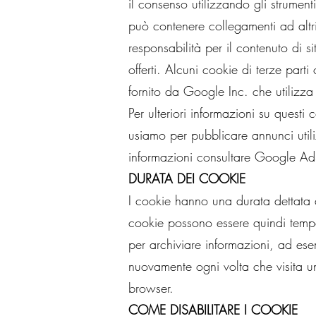
il consenso utilizzando gli strument
può contenere collegamenti ad altri
responsabilità per il contenuto di si
offerti. Alcuni cookie di terze part
fornito da Google Inc. che utilizza 
Per ulteriori informazioni su quest
usiamo per pubblicare annunci utili
informazioni consultare Google AdS
DURATA DEI COOKIE
I cookie hanno una durata dettata 
cookie possono essere quindi tempo
per archiviare informazioni, ad es
nuovamente ogni volta che visita u
browser.
COME DISABILITARE I COOKIE