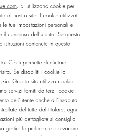
que.com
. Si utilizzano cookie per
ita al nostro sito. I cookie utilizzati
 le tue impostazioni personali e
e il consenso dell’utente. Se questo
 istruzioni contenute in questo
. Ciò ti permette di rifiutare
sita. Se disabiliti i cookie la
cookie. Questo sito utilizza cookie
o servizi forniti da terzi (cookie
mento dell’utente anche all’insaputa
ollato del tutto dal titolare, ogni
azioni più dettagliate si consiglia
nno gestire le preferenze o revocare