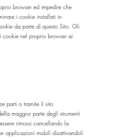
 proprio browser ed impedire che
inare i cookie installati in
cookie da parte di questo Sito. Gli
ei cookie nel proprio browser ai
 parti o tramite il sito
della maggior parte degli strumenti
 essere rimossi cancellando la
er applicazioni mobili disattivandoli