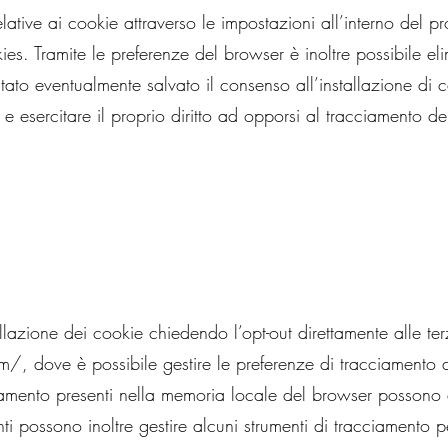
relative ai cookie attraverso le impostazioni all’interno del
ies. Tramite le preferenze del browser è inoltre possibile elim
 stato eventualmente salvato il consenso all’installazione di 
 e esercitare il proprio diritto ad opporsi al tracciamento d
lazione dei cookie chiedendo l’opt-out direttamente alle terze
om/,
dove è possibile gestire le preferenze di tracciamento 
acciamento presenti nella memoria locale del browser possono
i possono inoltre gestire alcuni strumenti di tracciamento p