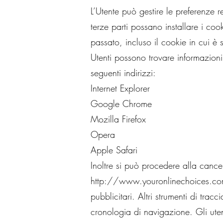
L’Utente può gestire le preferenze 
terze parti possano installare i cook
passato, incluso il cookie in cui è
Utenti possono trovare informazioni
seguenti indirizzi:
Internet Explorer
Google Chrome
Mozilla Firefox
Opera
Apple Safari
Inoltre si può procedere alla cancel
http://www.youronlinechoices.c
pubblicitari. Altri strumenti di tr
cronologia di navigazione. Gli utent