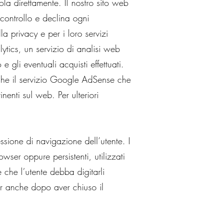
ola direttamente. Il nostro sito web
controllo e declina ogni
lla privacy e per i loro servizi
ytics, un servizio di analisi web
 gli eventuali acquisti effettuati.
Anche il servizio Google AdSense che
enti sul web. Per ulteriori
sione di navigazione dell’utente. I
ser oppure persistenti, utilizzati
che l’utente debba digitarli
r anche dopo aver chiuso il