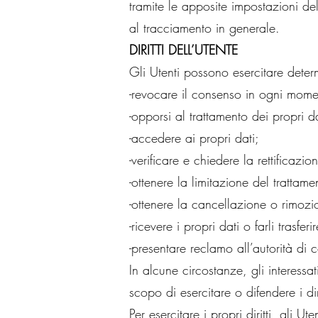
tramite le apposite impostazioni del
al tracciamento in generale.
DIRITTI DELL’UTENTE
Gli Utenti possono esercitare determina
-revocare il consenso in ogni mome
-opporsi al trattamento dei propri da
-accedere ai propri dati;
-verificare e chiedere la rettificazio
-ottenere la limitazione del trattame
-ottenere la cancellazione o rimozio
-ricevere i propri dati o farli trasferi
-presentare reclamo all’autorità di
In alcune circostanze, gli interessat
scopo di esercitare o difendere i diri
Per esercitare i propri diritti, gli 