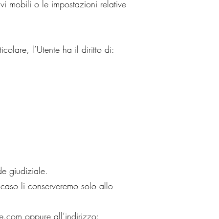
vi mobili o le impostazioni relative
icolare, l’Utente ha il diritto di:
de giudiziale.
al caso li conserveremo solo allo
ue.com
oppure all’indirizzo: