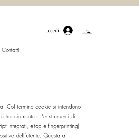
Accedi
Contatti
za. Col termine cookie si intendono
 di tracciamento). Per strumenti di
t integrati, e-tag e fingerprinting)
sitivo dell’utente. Questa a