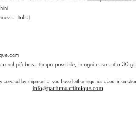
hini
ezia (Italia)
ique.com
are nel più breve tempo possibile, in ogni caso entro 30 gio
ry covered by shipment or you have further inquiries about internatio
info@parfumsartimique.com